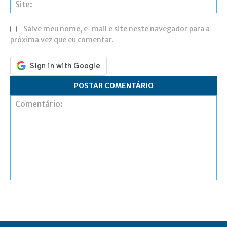
Si
Salve meu nome, e-mail e site neste navegador para a
próxima vez que eu comentar.
Comentário: