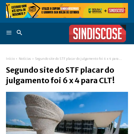
Início
Notícias
Segundo site do STF placar do julgamento foi 6 x 4 para...
Segundo site do STF placar do
julgamento foi 6 x 4 para CLT!