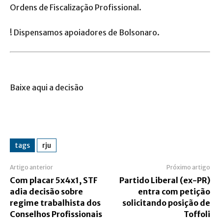
Ordens de Fiscalização Profissional.
! Dispensamos apoiadores de Bolsonaro.
Baixe aqui a decisão
tags
rju
Artigo anterior
Próximo artigo
Com placar 5x4x1, STF
Partido Liberal (ex-PR)
adia decisão sobre
entra com petição
regime trabalhista dos
solicitando posição de
Conselhos Profissionais
Toffoli