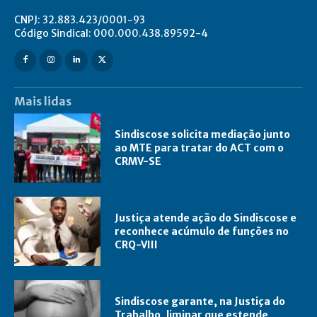
CNPJ: 32.883.423/0001-93
Código Sindical: 000.000.438.89592-4
Mais lidas
Sindiscose solicita mediação junto
ao MTE para tratar do ACT com o
CRMV-SE
Justiça atende ação do Sindiscose e
reconhece acúmulo de funções no
CRQ-VIII
Sindiscose garante, na Justiça do
Trabalho, liminar que estende