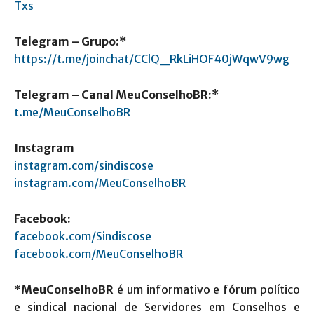
Txs
Telegram – Grupo:*
https://t.me/joinchat/CClQ_RkLiHOF40jWqwV9wg
Telegram – Canal MeuConselhoBR:*
t.me/MeuConselhoBR
Instagram
instagram.com/sindiscose
instagram.com/MeuConselhoBR
Facebook:
facebook.com/Sindiscose
facebook.com/MeuConselhoBR
*
MeuConselhoBR
é um informativo e fórum político
e sindical nacional de Servidores em Conselhos e