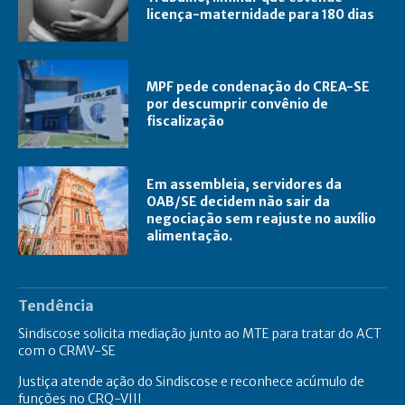
licença-maternidade para 180 dias
MPF pede condenação do CREA-SE
por descumprir convênio de
fiscalização
Em assembleia, servidores da
OAB/SE decidem não sair da
negociação sem reajuste no auxílio
alimentação.
Tendência
Sindiscose solicita mediação junto ao MTE para tratar do ACT
com o CRMV-SE
Justiça atende ação do Sindiscose e reconhece acúmulo de
funções no CRQ-VIII