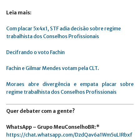
Leia mais:
Com placar 5x4x1, STF adia decisão sobre regime
trabalhista dos Conselhos Profissionais
Decifrando o voto Fachin
Fachin e Gilmar Mendes votam pela CLT.
Moraes abre divergência e empata placar sobre
regime trabalhista dos Conselhos Profissionais
Quer debater com a gente?
WhatsApp – Grupo MeuConselhoBR:*
https://chat.whatsapp.com/DzdQav6a1Wm5uLIRbxf