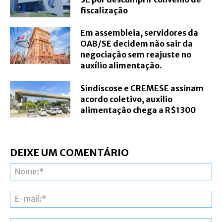
fiscalização
Em assembleia, servidores da
OAB/SE decidem não sair da
negociação sem reajuste no
auxílio alimentação.
Sindiscose e CREMESE assinam
acordo coletivo, auxilio
alimentação chega a R$1300
DEIXE UM COMENTÁRIO
N
E-
ma