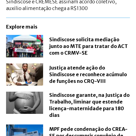
Sindiscose e CREMESE assinam acordo coletivo,
auxilio alimentação chega a R$1300
Explore mais
Sindiscose solicita mediação
junto ao MTE para tratar do ACT
com o CRMV-SE
Justiça atende ação do
Sindiscose e reconhece acúmulo
de funções no CRQ-VIII
Sindiscose garante, na Justiça do
Trabalho, liminar que estende
licença-maternidade para 180
dias
MPF pede condenação do CREA-
SE por descumprir convênio de