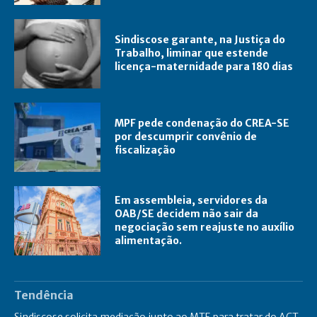
Sindiscose garante, na Justiça do
Trabalho, liminar que estende
licença-maternidade para 180 dias
MPF pede condenação do CREA-SE
por descumprir convênio de
fiscalização
Em assembleia, servidores da
OAB/SE decidem não sair da
negociação sem reajuste no auxílio
alimentação.
Tendência
Sindiscose solicita mediação junto ao MTE para tratar do ACT