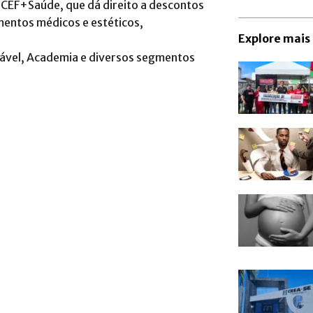
PCEF+Saúde, que dá direito a descontos
mentos médicos e estéticos,
Explore mais
dável, Academia e diversos segmentos