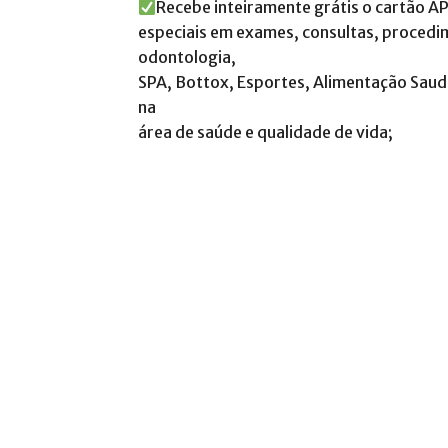
Recebe inteiramente grátis o cartão A
especiais em exames, consultas, procedi
odontologia,
SPA, Bottox, Esportes, Alimentação Sau
na
área de saúde e qualidade de vida;