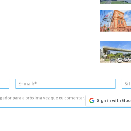
Nome:*
E-
mail:*
egador para a próxima vez que eu comentar.