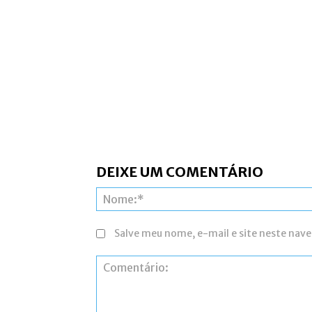
DEIXE UM COMENTÁRIO
Salve meu nome, e-mail e site neste nav