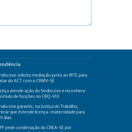
endência
ndiscose solicita mediação junto ao MTE para
ratar do ACT com o CRMV-SE
stiça atende ação do Sindiscose e reconhece
cúmulo de funções no CRQ-VIII
ndiscose garante, na Justiça do Trabalho,
minar que estende licença-maternidade para
0 dias
PF pede condenação do CREA-SE por