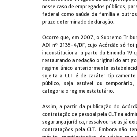
nesse caso de empregados públicos, par
federal como saúde da família e outro
prazo determinado de duração.
Ocorre que, em 2007, o Supremo Tribuna
ADI nº 2135-4/DF, cujo Acórdão só foi
inconstitucional a parte da Emenda 19 q
restaurando a redação original do artigo
regime único anteriormente estabelecid
sujeita a CLT é de caráter tipicamente
público, seja estável ou temporário
categoria o regime estatutário.
Assim, a partir da publicação do Acórd
contratação de pessoal pela CLT na admi
segurança jurídica, ressalvou-se as já ex
contratações pela CLT. Embora não tenh