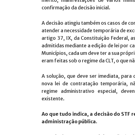
mérito, manifestações de vários minis
confirmação da decisão inicial.
A decisão atingiu também os casos de c
atender a necessidade temporária de exce
artigo 37, IX, da Constituição Federal,
admitidas mediante a edição de lei por cad
Municípios, cada um deve ter a sua própri
eram feitas sob o regime da CLT, o que nã
A solução, que deve ser imediata, para 
nova lei de contratação temporária, n
regime administrativo especial, deve
existente.
Ao que tudo indica, a decisão do STF 
administração pública.