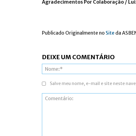
Agradecimentos Por Colaboração / Lui
Publicado Originalmente no
Site
da ASBE
DEIXE UM COMENTÁRIO
Salve meu nome, e-mail e site neste nav