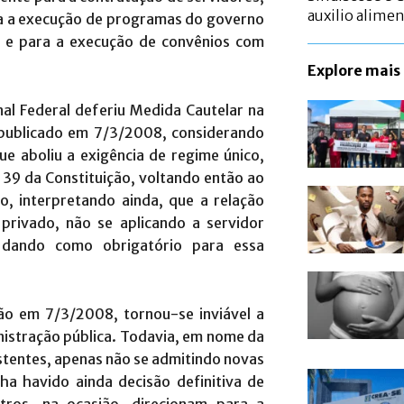
auxilio alime
a a execução de programas do governo
s e para a execução de convênios com
Explore mais
l Federal deferiu Medida Cautelar na
 publicado em 7/3/2008, considerando
ue aboliu a exigência de regime único,
 39 da Constituição, voltando então ao
o, interpretando ainda, que a relação
 privado, não se aplicando a servidor
, dando como obrigatório para essa
ão em 7/3/2008, tornou-se inviável a
nistração pública. Todavia, em nome da
istentes, apenas não se admitindo novas
a havido ainda decisão definitiva de