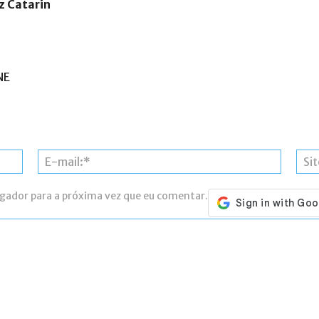
z Catarin
NE
Nome:*
E-
mail:*
egador para a próxima vez que eu comentar.