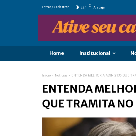
C
Entrar / Cadastrar
23.1
Aracaju
Home
Institucional
No
Início
Notícias
ENTENDA MELHOR A ADIN 2135 QUE TR
ENTENDA MELHOR 
QUE TRAMITA NO 