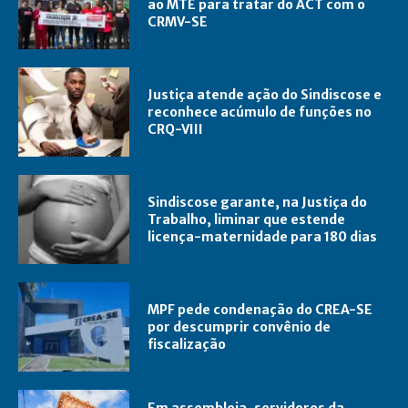
ao MTE para tratar do ACT com o
CRMV-SE
Justiça atende ação do Sindiscose e
reconhece acúmulo de funções no
CRQ-VIII
Sindiscose garante, na Justiça do
Trabalho, liminar que estende
licença-maternidade para 180 dias
MPF pede condenação do CREA-SE
por descumprir convênio de
fiscalização
Em assembleia, servidores da