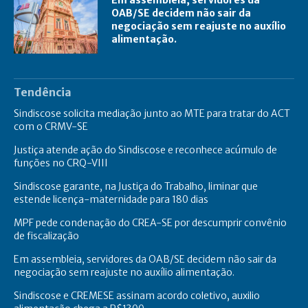
OAB/SE decidem não sair da
negociação sem reajuste no auxílio
alimentação.
Tendência
Sindiscose solicita mediação junto ao MTE para tratar do ACT
com o CRMV-SE
Justiça atende ação do Sindiscose e reconhece acúmulo de
funções no CRQ-VIII
Sindiscose garante, na Justiça do Trabalho, liminar que
estende licença-maternidade para 180 dias
MPF pede condenação do CREA-SE por descumprir convênio
de fiscalização
Em assembleia, servidores da OAB/SE decidem não sair da
negociação sem reajuste no auxílio alimentação.
Sindiscose e CREMESE assinam acordo coletivo, auxilio