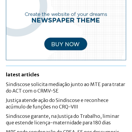
latest articles
Sindiscose solicita mediação junto ao MTE para tratar
do ACT com o CRMV-SE
Justiça atende ação do Sindiscose e reconhece
acúmulo de funções no CRQ-VIII
Sindiscose garante, na Justiça do Trabalho, liminar
que estende licença-maternidade para 180 dias
MPF pede condenação do CREA-SE por descumprir