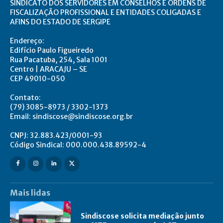
SINDICATO DOS SERVIDORES EM CONSELHOS E ORDENS DE
FISCALIZAÇÃO PROFISSIONAL E ENTIDADES COLIGADAS E
AFINS DO ESTADO DE SERGIPE
Endereço:
Edifício Paulo Figueiredo
Rua Pacatuba, 254, Sala 1001
Centro | ARACAJU – SE
CEP 49010-050
Contato:
(79) 3085-8973 / 3302-1373
Email: sindiscose@sindiscose.org.br
CNPJ: 32.883.423/0001-93
Código Sindical: 000.000.438.89592-4
Mais lidas
Sindiscose solicita mediação junto