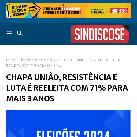
Início
Eleições Sindiscose 2024
CHAPA UNIÃO, RESISTÊNCIA E LUTA É
REELEITA COM 71% PARA MAIS 3...
CHAPA UNIÃO, RESISTÊNCIA E
LUTA É REELEITA COM 71% PARA
MAIS 3 ANOS