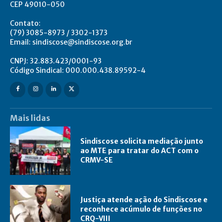
CEP 49010-050
Contato:
(79) 3085-8973 / 3302-1373
Email: sindiscose@sindiscose.org.br
CNPJ: 32.883.423/0001-93
Código Sindical: 000.000.438.89592-4
Mais lidas
Sindiscose solicita mediação junto
ao MTE para tratar do ACT com o
CRMV-SE
Justiça atende ação do Sindiscose e
reconhece acúmulo de funções no
CRQ-VIII