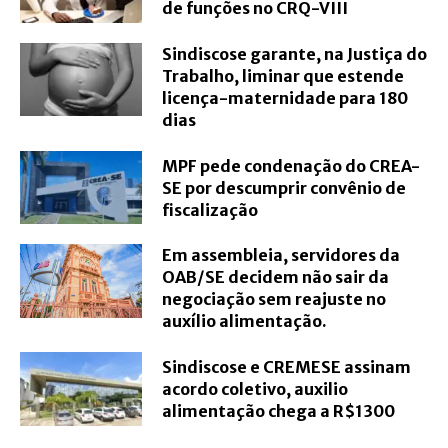
de funções no CRQ-VIII
Sindiscose garante, na Justiça do
Trabalho, liminar que estende
licença-maternidade para 180
dias
MPF pede condenação do CREA-
SE por descumprir convênio de
fiscalização
Em assembleia, servidores da
OAB/SE decidem não sair da
negociação sem reajuste no
auxílio alimentação.
Sindiscose e CREMESE assinam
acordo coletivo, auxilio
alimentação chega a R$1300