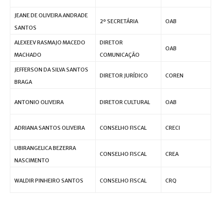
JEANE DE OLIVEIRA ANDRADE
2º SECRETÁRIA
OAB
SANTOS
ALEXEEV RASMAJO MACEDO
DIRETOR
OAB
MACHADO
COMUNICAÇÃO
JEFFERSON DA SILVA SANTOS
DIRETOR JURÍDICO
COREN
BRAGA
ANTONIO OLIVEIRA
DIRETOR CULTURAL
OAB
ADRIANA SANTOS OLIVEIRA
CONSELHO FISCAL
CRECI
UBIRANGELICA BEZERRA
CONSELHO FISCAL
CREA
NASCIMENTO
WALDIR PINHEIRO SANTOS
CONSELHO FISCAL
CRQ