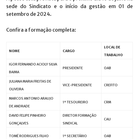
sede do Sindicato e o início da gestão em 01 de
setembro de 2024.
Confira a formação completa:
LOCAL DE
NOME
CARGO
TRABALHO
IGOR FERNANDO ACIOLY SILVA
PRESIDENTE
OAB
BAIMA
JULIANA MARIA FREITAS DE
VICE-PRESIDENTE
CREFITO
OLIVEIRA
MARCOS ANTONIO ARAUJO
1º TESOUREIRO
CRM
DE ANDRADE
DAVID FELIPE PINHEIRO
DIRETOR FORMAÇÃO
CAU
GONÇALVES
SINDICAL
TOMÉ RODRIGUES FILHO
1º SECRETÁRIO
OAB