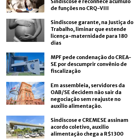
Sindiscose e reconhece acúmulo
de funções no CRQ-VIII
Sindiscose garante, na Justiça do
Trabalho, liminar que estende
licença-maternidade para 180
dias
MPF pede condenação do CREA-
SE por descumprir convênio de
fiscalização
Em assembleia, servidores da
OAB/SE decidem não sair da
negociação sem reajuste no
auxílio alimentação.
Sindiscose e CREMESE assinam
acordo coletivo, auxilio
alimentação chega a R$1300