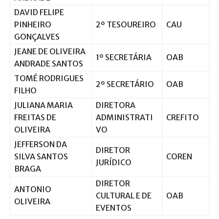
DAVID FELIPE
PINHEIRO
2º TESOUREIRO
CAU
GONÇALVES
JEANE DE OLIVEIRA
1º SECRETÁRIA
OAB
ANDRADE SANTOS
TOMÉ RODRIGUES
2º SECRETÁRIO
OAB
FILHO
JULIANA MARIA
DIRETORA
FREITAS DE
ADMINISTRATI
CREFITO
OLIVEIRA
VO
JEFFERSON DA
DIRETOR
SILVA SANTOS
COREN
JURÍDICO
BRAGA
DIRETOR
ANTONIO
CULTURAL E DE
OAB
OLIVEIRA
EVENTOS