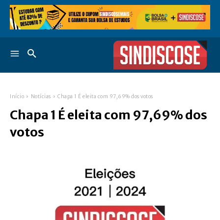
Início
Notícias
Chapa 1 É eleita com 97,69% dos votos
Chapa 1 É eleita com 97,69% dos
votos