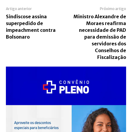
Artigo anterior
Próximo artigo
Sindiscose assina
Ministro Alexandre de
superpedido de
Moraes reafirma
impeachment contra
necessidade de PAD
Bolsonaro
para demissão de
servidores dos
Conselhos de
Fiscalização