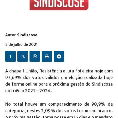
Autor
Sindiscose
2 de julho de 2021
A chapa 1 União, Resistência e luta foi eleita hoje com
97,69% dos votos válidos em eleição realizada hoje
de forma online para a próxima gestão do Sindiscose
no triênio 2021 – 2024.
No total houve um comparecimento de 90,9% da
categoria, destes 2,09% dos votos foram em branco.
A próxima gestão, toma posse em 15 dias e o mandato