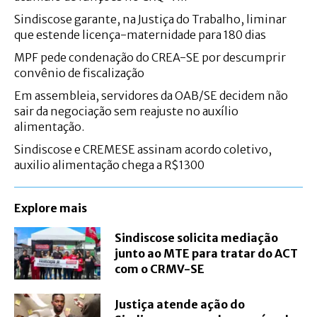
Sindiscose garante, na Justiça do Trabalho, liminar
que estende licença-maternidade para 180 dias
MPF pede condenação do CREA-SE por descumprir
convênio de fiscalização
Em assembleia, servidores da OAB/SE decidem não
sair da negociação sem reajuste no auxílio
alimentação.
Sindiscose e CREMESE assinam acordo coletivo,
auxilio alimentação chega a R$1300
Explore mais
Sindiscose solicita mediação
junto ao MTE para tratar do ACT
com o CRMV-SE
Justiça atende ação do