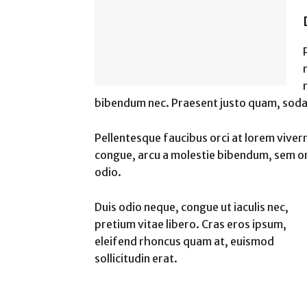
bibendum nec. Praesent justo quam, sodales
Pellentesque faucibus orci at lorem viver
congue, arcu a molestie bibendum, sem orc
odio.
Duis odio neque, congue ut iaculis nec,
pretium vitae libero. Cras eros ipsum,
eleifend rhoncus quam at, euismod
sollicitudin erat.