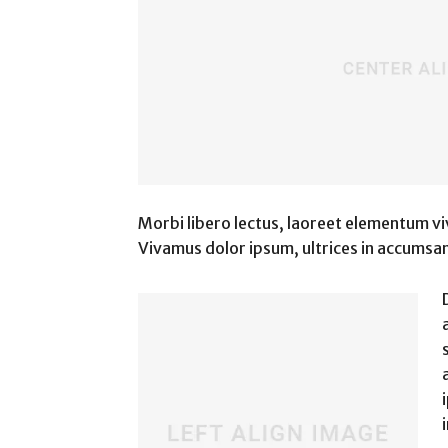
Morbi libero lectus, laoreet elementum viv
Vivamus dolor ipsum, ultrices in accumsan 