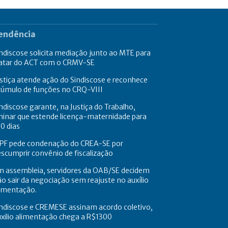
endência
ndiscose solicita mediação junto ao MTE para
ratar do ACT com o CRMV-SE
stiça atende ação do Sindiscose e reconhece
cúmulo de funções no CRQ-VIII
ndiscose garante, na Justiça do Trabalho,
minar que estende licença-maternidade para
0 dias
PF pede condenação do CREA-SE por
scumprir convênio de fiscalização
m assembleia, servidores da OAB/SE decidem
o sair da negociação sem reajuste no auxílio
limentação.
ndiscose e CREMESE assinam acordo coletivo,
xilio alimentação chega a R$1300