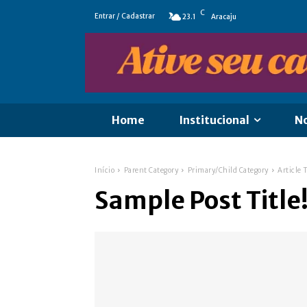
C
Entrar / Cadastrar
23.1
Aracaju
Home
Institucional
No
Início
Parent Category
Primary/Child Category
Article T
Sample Post Title