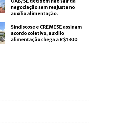
OAB/SE decidem não sair da
negociação sem reajuste no
auxílio alimentação.
Sindiscose e CREMESE assinam
acordo coletivo, auxilio
alimentação chega a R$1300