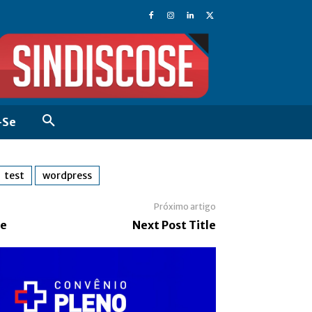
-Se
test
wordpress
Próximo artigo
le
Next Post Title