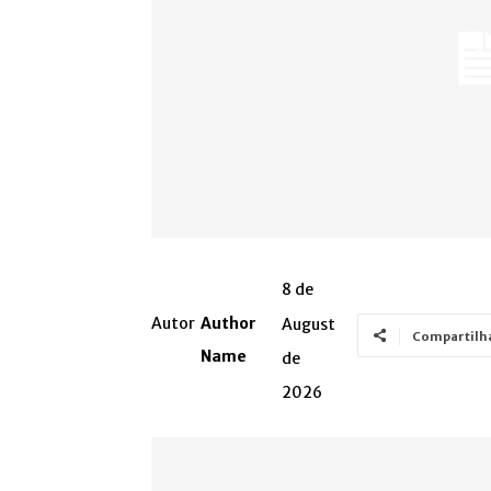
8 de
Autor
Author
August
Compartilh
Name
de
2026