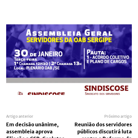
Artigo anterior
Próximo artigo
Em decisão unânime,
Reunião dos servidores
assembleia aprova
públicos discutirá luta