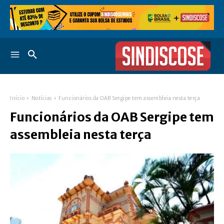
Início
Notícias
Funcionários da OAB Sergipe tem assembleia nesta terça
Funcionários da OAB Sergipe tem
assembleia nesta terça