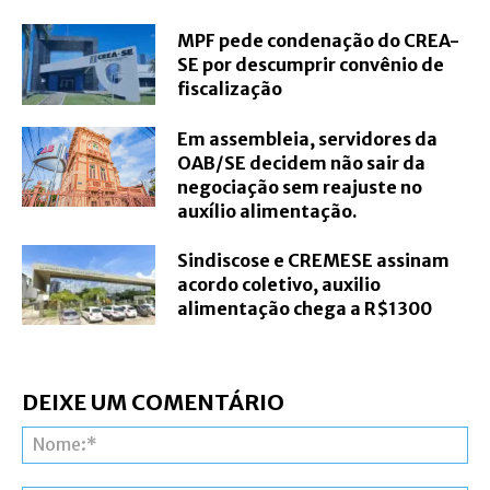
MPF pede condenação do CREA-
SE por descumprir convênio de
fiscalização
Em assembleia, servidores da
OAB/SE decidem não sair da
negociação sem reajuste no
auxílio alimentação.
Sindiscose e CREMESE assinam
acordo coletivo, auxilio
alimentação chega a R$1300
DEIXE UM COMENTÁRIO
N