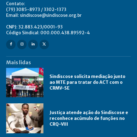
Contato:
(79) 3085-8973 / 3302-1373
Email: sindiscose@sindiscose.org.br
CNPJ: 32.883.423/0001-93
Código Sindical: 000.000.438.89592-4
Mais lidas
Sindiscose solicita mediação junto
ao MTE para tratar do ACT com o
CRMV-SE
Justiça atende ação do Sindiscose e
reconhece acúmulo de funções no
CRQ-VIII