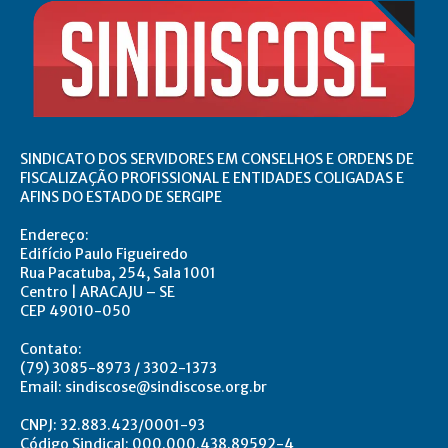
SINDICATO DOS SERVIDORES EM CONSELHOS E ORDENS DE
FISCALIZAÇÃO PROFISSIONAL E ENTIDADES COLIGADAS E
AFINS DO ESTADO DE SERGIPE
Endereço:
Edifício Paulo Figueiredo
Rua Pacatuba, 254, Sala 1001
Centro | ARACAJU – SE
CEP 49010-050
Contato:
(79) 3085-8973 / 3302-1373
Email: sindiscose@sindiscose.org.br
CNPJ: 32.883.423/0001-93
Código Sindical: 000.000.438.89592-4