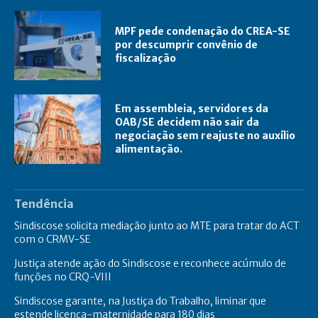
MPF pede condenação do CREA-SE
por descumprir convênio de
fiscalização
Em assembleia, servidores da
OAB/SE decidem não sair da
negociação sem reajuste no auxílio
alimentação.
Tendência
Sindiscose solicita mediação junto ao MTE para tratar do ACT
com o CRMV-SE
Justiça atende ação do Sindiscose e reconhece acúmulo de
funções no CRQ-VIII
Sindiscose garante, na Justiça do Trabalho, liminar que
estende licença-maternidade para 180 dias