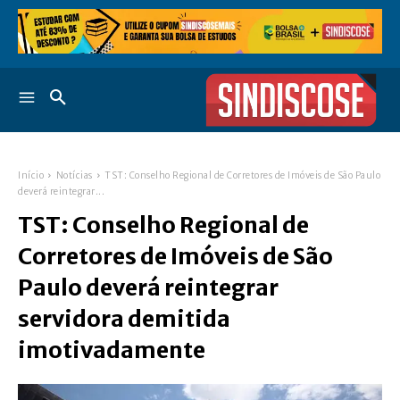
Início
Notícias
TST: Conselho Regional de Corretores de Imóveis de São Paulo
deverá reintegrar...
TST: Conselho Regional de
Corretores de Imóveis de São
Paulo deverá reintegrar
servidora demitida
imotivadamente