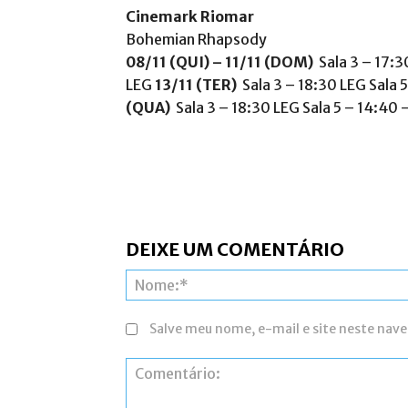
Cinemark Riomar
Bohemian Rhapsody
08/11 (QUI) – 11/11 (DOM)
Sala 3 – 17:3
LEG
13/11 (TER)
Sala 3 – 18:30 LEG Sala 
(QUA)
Sala 3 – 18:30 LEG Sala 5 – 14:40 
DEIXE UM COMENTÁRIO
Salve meu nome, e-mail e site neste nav