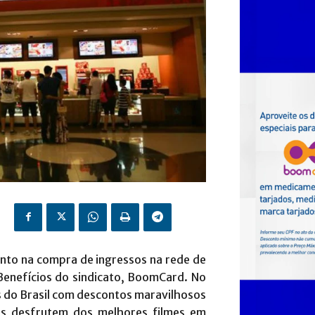
nto na compra de ingressos na rede de
Benefícios do sindicato, BoomCard. No
 do Brasil com descontos maravilhosos
es desfrutem dos melhores filmes em