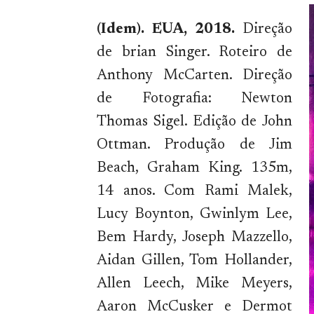
(Idem). EUA, 2018.
Direção
de brian Singer. Roteiro de
Anthony McCarten. Direção
de Fotografia: Newton
Thomas Sigel. Edição de John
Ottman. Produção de Jim
Beach, Graham King. 135m,
14 anos.
Com Rami Malek,
Lucy Boynton, Gwinlym Lee,
Bem Hardy, Joseph Mazzello,
Aidan Gillen, Tom Hollander,
Allen Leech, Mike Meyers,
Aaron McCusker e Dermot