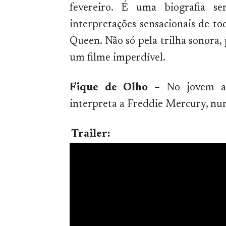
fevereiro. É uma biografia s
interpretações sensacionais de t
Queen. Não só pela trilha sonora, 
um filme imperdível.
Fique de Olho –
No jovem a
interpreta a Freddie Mercury, nu
Trailer: