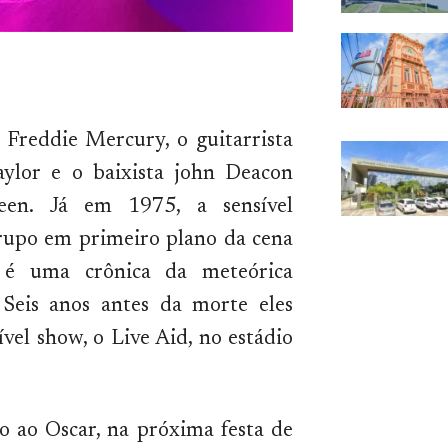
 Freddie Mercury, o guitarrista
aylor e o baixista john Deacon
een. Já em 1975, a sensível
rupo em primeiro plano da cena
e é uma crônica da meteórica
Seis anos antes da morte eles
el show, o Live Aid, no estádio
o ao Oscar, na próxima festa de