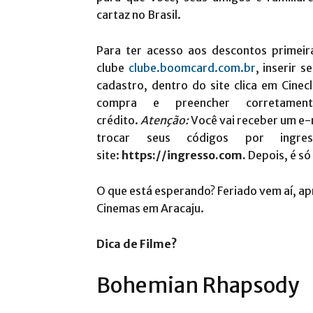
cartaz no Brasil.
Para ter acesso aos descontos primeir
clube
clube.boomcard.com.br
, inserir 
cadastro, dentro do site clica em Cinec
compra e preencher corretame
crédito.
Atenção:
Você vai receber um e-m
trocar seus códigos por ingr
site:
https://ingresso.com.
Depois, é só
O que está esperando? Feriado vem aí, ap
Cinemas em Aracaju.
Dica de Filme?
Bohemian Rhapsody