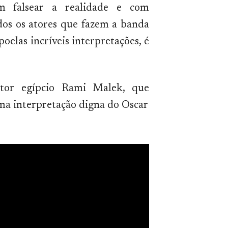
em falsear a realidade e com
odos os atores que fazem a banda
poelas incríveis interpretações, é
tor egípcio Rami Malek, que
ma interpretação digna do Oscar