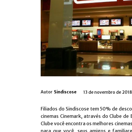
Autor
Sindiscose
13 de novembro de 2018
Filiados do Sindiscose tem 50% de desco
cinemas Cinemark, através do Clube de 
Clube você encontra os melhores cinemas
para que você, seus amigos e familiar