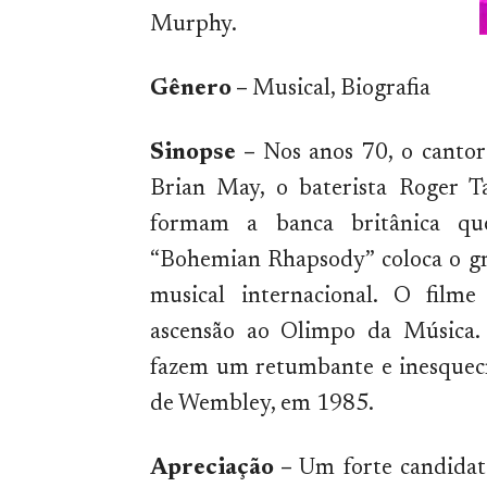
Murphy.
Gênero –
Musical, Biografia
Sinopse –
Nos anos 70, o cantor
Brian May, o baterista Roger T
formam a banca britânica qu
“Bohemian Rhapsody” coloca o g
musical internacional. O film
ascensão ao Olimpo da Música. 
fazem um retumbante e inesquecív
de Wembley, em 1985.
Apreciação –
Um forte candidat