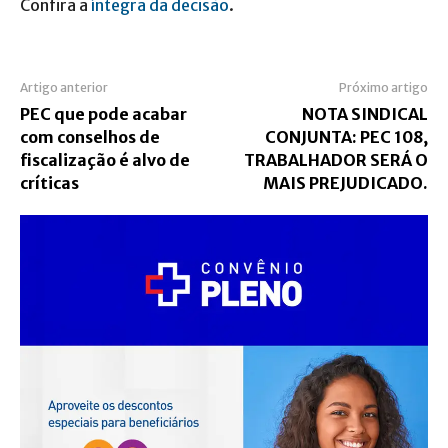
Confira a
íntegra da decisão
.
Artigo anterior
Próximo artigo
PEC que pode acabar
NOTA SINDICAL
com conselhos de
CONJUNTA: PEC 108,
fiscalização é alvo de
TRABALHADOR SERÁ O
críticas
MAIS PREJUDICADO.