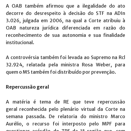
A OAB também afirmou que a ilegalidade do ato
decorre do desrespeito à decisão do STF na ADIn
3.026, julgada em 2006, na qual a Corte atribuiu à
OAB natureza jurídica diferenciada em razão do
reconhecimento de sua autonomia e sua finalidade
institucional.
A controvérsia também foi levada ao Supremo na Rcl
32.924, relatada pela ministra Rosa Weber, para
quem o MS também foi distribuído por prevenção.
Repercussão geral
A matéria é tema de RE que teve repercussão
geral reconhecida pelo plenário virtual da Corte na
semana passada. De relatoria do ministro Marco
Aurélio, o recurso foi interposto pelo MPF para
questionar acórdão do TRF da 1ª região que, com