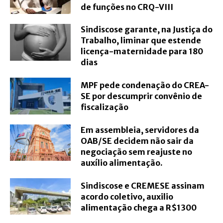
de funções no CRQ-VIII
Sindiscose garante, na Justiça do
Trabalho, liminar que estende
licença-maternidade para 180
dias
MPF pede condenação do CREA-
SE por descumprir convênio de
fiscalização
Em assembleia, servidores da
OAB/SE decidem não sair da
negociação sem reajuste no
auxílio alimentação.
Sindiscose e CREMESE assinam
acordo coletivo, auxilio
alimentação chega a R$1300