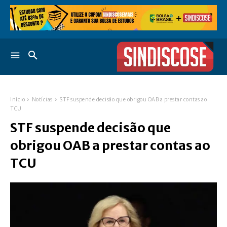
Início
Notícias
STF suspende decisão que obrigou OAB a prestar contas ao
TCU
STF suspende decisão que
obrigou OAB a prestar contas ao
TCU