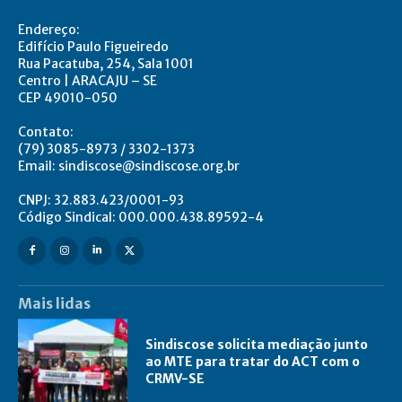
Endereço:
Edifício Paulo Figueiredo
Rua Pacatuba, 254, Sala 1001
Centro | ARACAJU – SE
CEP 49010-050
Contato:
(79) 3085-8973 / 3302-1373
Email: sindiscose@sindiscose.org.br
CNPJ: 32.883.423/0001-93
Código Sindical: 000.000.438.89592-4
Mais lidas
Sindiscose solicita mediação junto
ao MTE para tratar do ACT com o
CRMV-SE