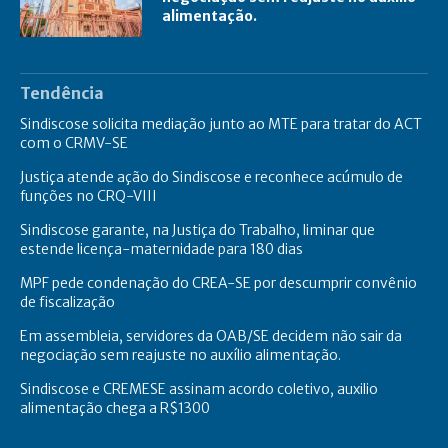
alimentação.
Tendência
Sindiscose solicita mediação junto ao MTE para tratar do ACT
com o CRMV-SE
Justiça atende ação do Sindiscose e reconhece acúmulo de
funções no CRQ-VIII
Sindiscose garante, na Justiça do Trabalho, liminar que
estende licença-maternidade para 180 dias
MPF pede condenação do CREA-SE por descumprir convênio
de fiscalização
Em assembleia, servidores da OAB/SE decidem não sair da
negociação sem reajuste no auxílio alimentação.
Sindiscose e CREMESE assinam acordo coletivo, auxilio
alimentação chega a R$1300