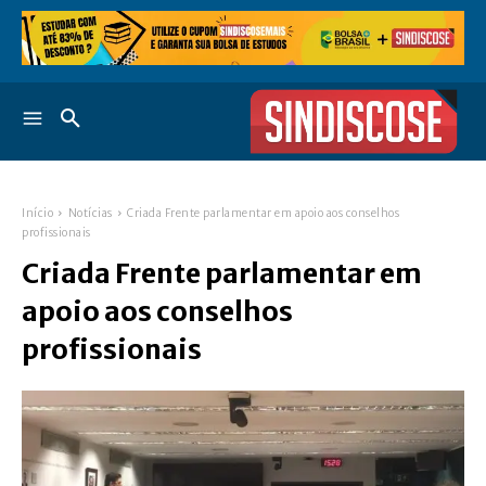
Início
Notícias
Criada Frente parlamentar em apoio aos conselhos
profissionais
Criada Frente parlamentar em
apoio aos conselhos
profissionais