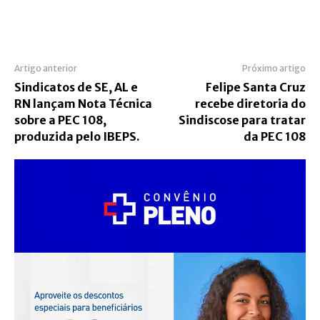
Artigo anterior
Próximo artigo
Sindicatos de SE, AL e
Felipe Santa Cruz
RN lançam Nota Técnica
recebe diretoria do
sobre a PEC 108,
Sindiscose para tratar
produzida pelo IBEPS.
da PEC 108