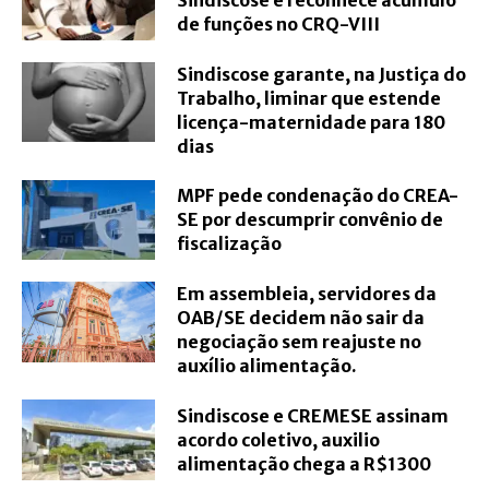
Sindiscose e reconhece acúmulo
de funções no CRQ-VIII
Sindiscose garante, na Justiça do
Trabalho, liminar que estende
licença-maternidade para 180
dias
MPF pede condenação do CREA-
SE por descumprir convênio de
fiscalização
Em assembleia, servidores da
OAB/SE decidem não sair da
negociação sem reajuste no
auxílio alimentação.
Sindiscose e CREMESE assinam
acordo coletivo, auxilio
alimentação chega a R$1300