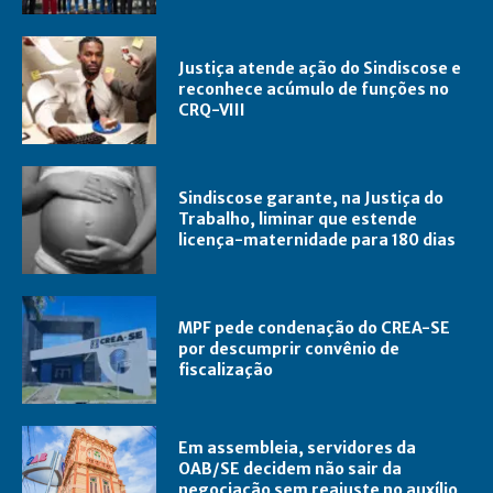
Justiça atende ação do Sindiscose e
reconhece acúmulo de funções no
CRQ-VIII
Sindiscose garante, na Justiça do
Trabalho, liminar que estende
licença-maternidade para 180 dias
MPF pede condenação do CREA-SE
por descumprir convênio de
fiscalização
Em assembleia, servidores da
OAB/SE decidem não sair da
negociação sem reajuste no auxílio