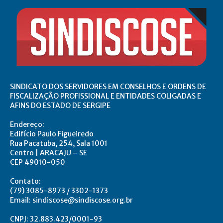
SINDICATO DOS SERVIDORES EM CONSELHOS E ORDENS DE
FISCALIZAÇÃO PROFISSIONAL E ENTIDADES COLIGADAS E
AFINS DO ESTADO DE SERGIPE
Endereço:
Edifício Paulo Figueiredo
Rua Pacatuba, 254, Sala 1001
Centro | ARACAJU – SE
CEP 49010-050
Contato:
(79) 3085-8973 / 3302-1373
Email: sindiscose@sindiscose.org.br
CNPJ: 32.883.423/0001-93