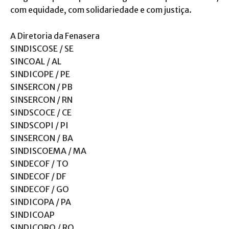
com equidade, com solidariedade e com justiça.
A Diretoria da Fenasera
SINDISCOSE / SE
SINCOAL / AL
SINDICOPE / PE
SINSERCON / PB
SINSERCON / RN
SINDSCOCE / CE
SINDSCOPI / PI
SINSERCON / BA
SINDISCOEMA / MA
SINDECOF / TO
SINDECOF / DF
SINDECOF / GO
SINDICOPA / PA
SINDICOAP
SINDICORO / RO