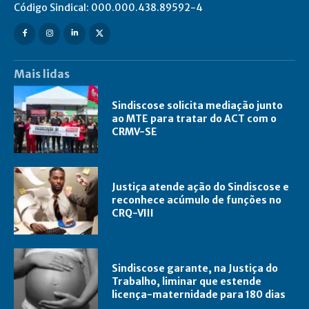
Código Sindical: 000.000.438.89592-4
Mais lidas
Sindiscose solicita mediação junto
ao MTE para tratar do ACT com o
CRMV-SE
Justiça atende ação do Sindiscose e
reconhece acúmulo de funções no
CRQ-VIII
Sindiscose garante, na Justiça do
Trabalho, liminar que estende
licença-maternidade para 180 dias