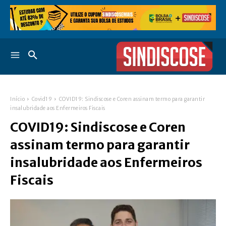
Início
Covid19
COVID19: Sindiscose e Coren assinam termo para garantir
insalubridade aos Enfermeiros Fiscais
COVID19: Sindiscose e Coren
assinam termo para garantir
insalubridade aos Enfermeiros
Fiscais