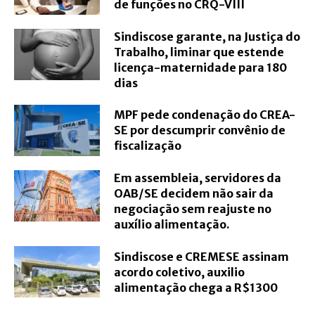
de funções no CRQ-VIII
Sindiscose garante, na Justiça do
Trabalho, liminar que estende
licença-maternidade para 180
dias
MPF pede condenação do CREA-
SE por descumprir convênio de
fiscalização
Em assembleia, servidores da
OAB/SE decidem não sair da
negociação sem reajuste no
auxílio alimentação.
Sindiscose e CREMESE assinam
acordo coletivo, auxilio
alimentação chega a R$1300