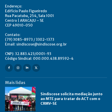
Endereço:
Edifício Paulo Figueiredo
Rua Pacatuba, 254, Sala 1001
Centro | ARACAJU – SE
CEP 49010-050
Contato:
(79) 3085-8973 / 3302-1373
Email: sindiscose@sindiscose.org.br
CNPJ: 32.883.423/0001-93
Código Sindical: 000.000.438.89592-4
Mais lidas
Sindiscose solicita mediação junto
ao MTE para tratar do ACT com o
CRMV-SE