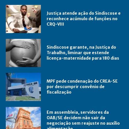
Justiça atende ação do Sindiscose e
reconhece acúmulo de funções no
CRQ-VIII
Sindiscose garante, na Justiça do
Trabalho, liminar que estende
licença-maternidade para 180 dias
MPF pede condenação do CREA-SE
por descumprir convênio de
fiscalização
Em assembleia, servidores da
OAB/SE decidem não sair da
negociação sem reajuste no auxílio
alimentação.