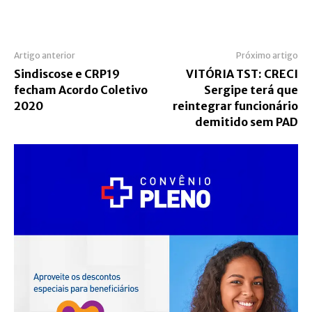
Artigo anterior
Próximo artigo
Sindiscose e CRP19
VITÓRIA TST: CRECI
fecham Acordo Coletivo
Sergipe terá que
2020
reintegrar funcionário
demitido sem PAD