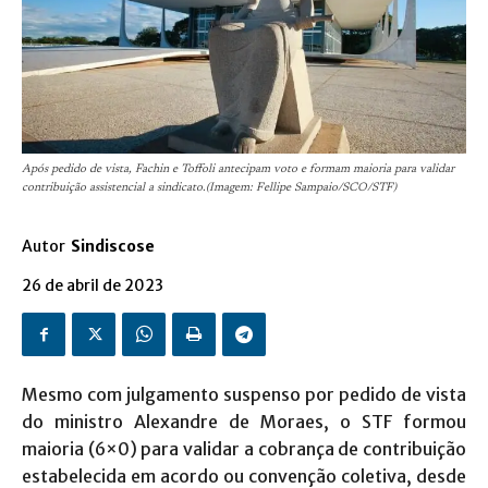
Após pedido de vista, Fachin e Toffoli antecipam voto e formam maioria para validar
contribuição assistencial a sindicato.(Imagem: Fellipe Sampaio/SCO/STF)
Autor
Sindiscose
26 de abril de 2023
Mesmo com julgamento suspenso por pedido de vista
do ministro Alexandre de Moraes, o STF formou
maioria (6×0) para validar a cobrança de contribuição
estabelecida em acordo ou convenção coletiva, desde