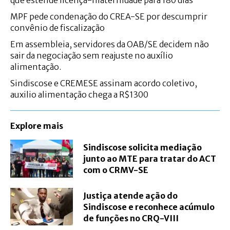
que estende licença-maternidade para 180 dias
MPF pede condenação do CREA-SE por descumprir
convênio de fiscalização
Em assembleia, servidores da OAB/SE decidem não
sair da negociação sem reajuste no auxílio
alimentação.
Sindiscose e CREMESE assinam acordo coletivo,
auxilio alimentação chega a R$1300
Explore mais
Sindiscose solicita mediação
junto ao MTE para tratar do ACT
com o CRMV-SE
Justiça atende ação do
Sindiscose e reconhece acúmulo
de funções no CRQ-VIII