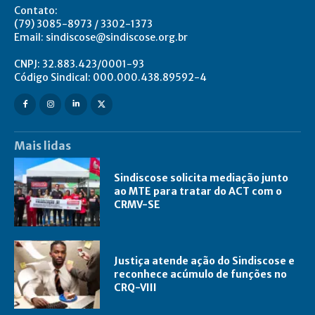
Contato:
(79) 3085-8973 / 3302-1373
Email: sindiscose@sindiscose.org.br
CNPJ: 32.883.423/0001-93
Código Sindical: 000.000.438.89592-4
Mais lidas
Sindiscose solicita mediação junto
ao MTE para tratar do ACT com o
CRMV-SE
Justiça atende ação do Sindiscose e
reconhece acúmulo de funções no
CRQ-VIII