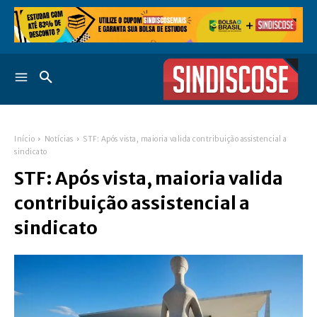
Início
Notícias
STF: Após vista, maioria valida contribuição assistencial a
sindicato
STF: Após vista, maioria valida
contribuição assistencial a
sindicato