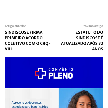
Artigo anterior
Próximo artigo
SINDISCOSE FIRMA
ESTATUTO DO
PRIMEIRO ACORDO
SINDISCOSE É
COLETIVO COM O CRQ-
ATUALIZADO APÓS 32
VIII
ANOS