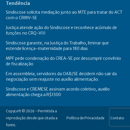
Tendência
Sindiscose solicita mediação junto ao MTE para tratar do ACT
com o CRMV-SE
Justiça atende ação do Sindiscose e reconhece acúmulo de
funções no CRQ-VIII
Sindiscose garante, na Justiça do Trabalho, liminar que
estende licença-maternidade para 180 dias
MPF pede condenação do CREA-SE por descumprir convênio
de fiscalização
Em assembleia, servidores da OAB/SE decidem não sair da
negociação sem reajuste no auxílio alimentação.
Sindiscose e CREMESE assinam acordo coletivo, auxilio
alimentação chega a R$1300
CopyLeft © 2026 - Permitida a
reprodução desde que citada a
Política de Privacidade
Contato
fonte.