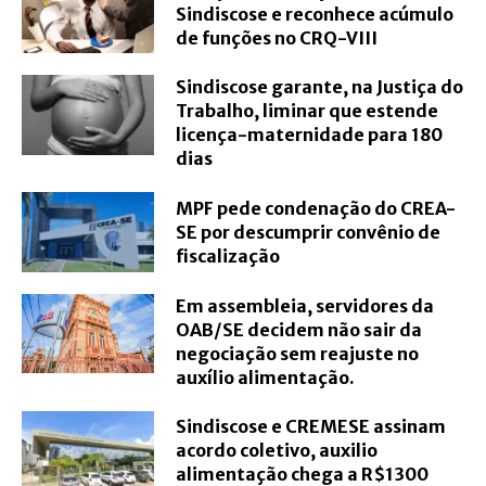
Sindiscose e reconhece acúmulo
de funções no CRQ-VIII
Sindiscose garante, na Justiça do
Trabalho, liminar que estende
licença-maternidade para 180
dias
MPF pede condenação do CREA-
SE por descumprir convênio de
fiscalização
Em assembleia, servidores da
OAB/SE decidem não sair da
negociação sem reajuste no
auxílio alimentação.
Sindiscose e CREMESE assinam
acordo coletivo, auxilio
alimentação chega a R$1300