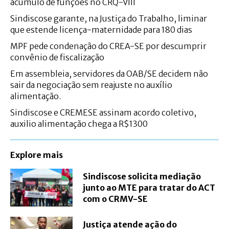
acúmulo de funções no CRQ-VIII
Sindiscose garante, na Justiça do Trabalho, liminar
que estende licença-maternidade para 180 dias
MPF pede condenação do CREA-SE por descumprir
convênio de fiscalização
Em assembleia, servidores da OAB/SE decidem não
sair da negociação sem reajuste no auxílio
alimentação.
Sindiscose e CREMESE assinam acordo coletivo,
auxilio alimentação chega a R$1300
Explore mais
Sindiscose solicita mediação
junto ao MTE para tratar do ACT
com o CRMV-SE
Justiça atende ação do