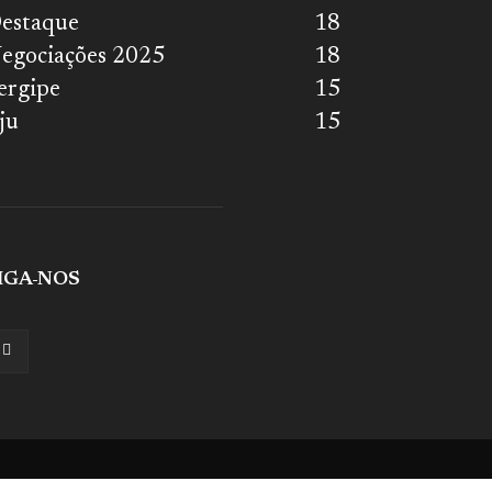
estaque
18
egociações 2025
18
ergipe
15
ju
15
IGA-NOS