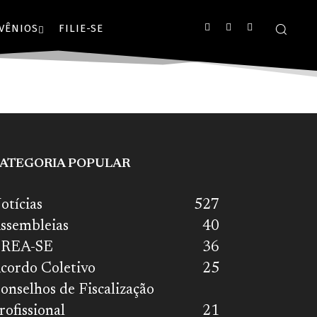
VÊNIOS
FILIE-SE
ATEGORIA POPULAR
otícias
527
ssembleias
40
REA-SE
36
cordo Coletivo
25
onselhos de Fiscalização
rofissional
21