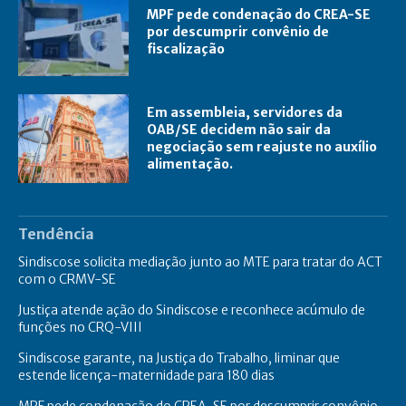
MPF pede condenação do CREA-SE
por descumprir convênio de
fiscalização
Em assembleia, servidores da
OAB/SE decidem não sair da
negociação sem reajuste no auxílio
alimentação.
Tendência
Sindiscose solicita mediação junto ao MTE para tratar do ACT
com o CRMV-SE
Justiça atende ação do Sindiscose e reconhece acúmulo de
funções no CRQ-VIII
Sindiscose garante, na Justiça do Trabalho, liminar que
estende licença-maternidade para 180 dias