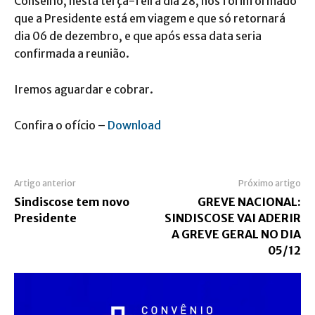
Conselho, nesta terça-feira dia 28, nos foi informado
que a Presidente está em viagem e que só retornará
dia 06 de dezembro, e que após essa data seria
confirmada a reunião.
Iremos aguardar e cobrar.
Confira o ofício –
Download
Artigo anterior
Próximo artigo
Sindiscose tem novo
GREVE NACIONAL:
Presidente
SINDISCOSE VAI ADERIR
A GREVE GERAL NO DIA
05/12