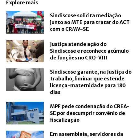
Explore mais
Sindiscose solicita mediação
junto ao MTE para tratar do ACT
com o CRMV-SE
Justiça atende ação do
Sindiscose e reconhece acúmulo
de funções no CRQ-VIII
Sindiscose garante, na Justiça do
Trabalho, liminar que estende
licença-maternidade para 180
dias
MPF pede condenação do CREA-
SE por descumprir convênio de
fiscalização
Em assembleia, servidores da