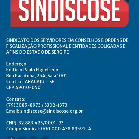
SINDICATO DOS SERVIDORES EM CONSELHOS E ORDENS DE
FISCALIZAÇÃO PROFISSIONAL E ENTIDADES COLIGADAS E
AFINS DO ESTADO DE SERGIPE
Endereço:
Edifício Paulo Figueiredo
Rua Pacatuba, 254, Sala 1001
Centro | ARACAJU – SE
CEP 49010-050
Contato:
(79) 3085-8973 / 3302-1373
Email: sindiscose@sindiscose.org.br
CNPJ: 32.883.423/0001-93
Código Sindical: 000.000.438.89592-4