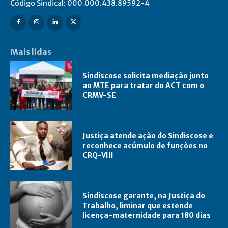
Código Sindical: 000.000.438.89592-4
Mais lidas
Sindiscose solicita mediação junto
ao MTE para tratar do ACT com o
CRMV-SE
Justiça atende ação do Sindiscose e
reconhece acúmulo de funções no
CRQ-VIII
Sindiscose garante, na Justiça do
Trabalho, liminar que estende
licença-maternidade para 180 dias