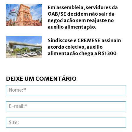
Em assembleia, servidores da
OAB/SE decidem não sair da
negociação sem reajuste no
auxílio alimentação.
Sindiscose e CREMESE assinam
acordo coletivo, auxilio
alimentação chega a R$1300
DEIXE UM COMENTÁRIO
N
E-
ma
Si