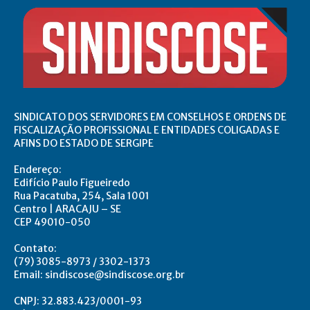
SINDICATO DOS SERVIDORES EM CONSELHOS E ORDENS DE
FISCALIZAÇÃO PROFISSIONAL E ENTIDADES COLIGADAS E
AFINS DO ESTADO DE SERGIPE
Endereço:
Edifício Paulo Figueiredo
Rua Pacatuba, 254, Sala 1001
Centro | ARACAJU – SE
CEP 49010-050
Contato:
(79) 3085-8973 / 3302-1373
Email: sindiscose@sindiscose.org.br
CNPJ: 32.883.423/0001-93