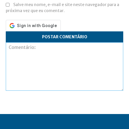
Salve meu nome, e-mail e site neste navegador para a
próxima vez que eu comentar.
Comentário: