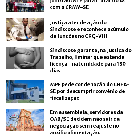
junto ao MTE para tratar do ACT
com o CRMV-SE
Justiça atende ação do
Sindiscose e reconhece acúmulo
de funções no CRQ-VIII
Sindiscose garante, na Justiça do
Trabalho, liminar que estende
licença-maternidade para 180
dias
MPF pede condenação do CREA-
SE por descumprir convênio de
fiscalização
Em assembleia, servidores da
OAB/SE decidem não sair da
negociação sem reajuste no
auxílio alimentação.