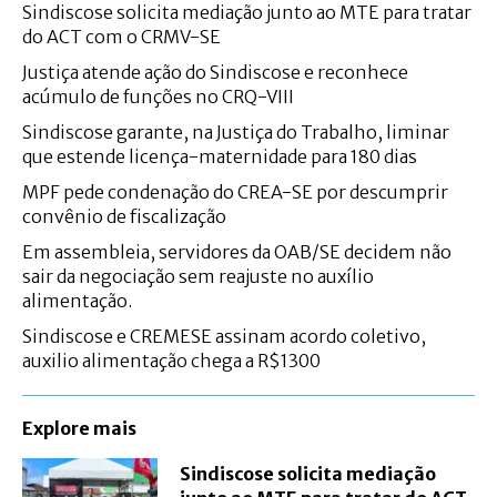
Sindiscose solicita mediação junto ao MTE para tratar
do ACT com o CRMV-SE
Justiça atende ação do Sindiscose e reconhece
acúmulo de funções no CRQ-VIII
Sindiscose garante, na Justiça do Trabalho, liminar
que estende licença-maternidade para 180 dias
MPF pede condenação do CREA-SE por descumprir
convênio de fiscalização
Em assembleia, servidores da OAB/SE decidem não
sair da negociação sem reajuste no auxílio
alimentação.
Sindiscose e CREMESE assinam acordo coletivo,
auxilio alimentação chega a R$1300
Explore mais
Sindiscose solicita mediação