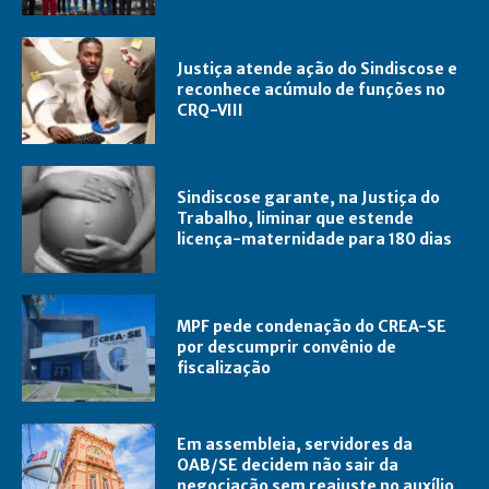
Justiça atende ação do Sindiscose e
reconhece acúmulo de funções no
CRQ-VIII
Sindiscose garante, na Justiça do
Trabalho, liminar que estende
licença-maternidade para 180 dias
MPF pede condenação do CREA-SE
por descumprir convênio de
fiscalização
Em assembleia, servidores da
OAB/SE decidem não sair da
negociação sem reajuste no auxílio