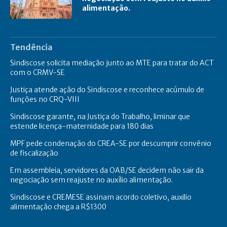
alimentação.
Tendência
Sindiscose solicita mediação junto ao MTE para tratar do ACT
com o CRMV-SE
Justiça atende ação do Sindiscose e reconhece acúmulo de
funções no CRQ-VIII
Sindiscose garante, na Justiça do Trabalho, liminar que
estende licença-maternidade para 180 dias
MPF pede condenação do CREA-SE por descumprir convênio
de fiscalização
Em assembleia, servidores da OAB/SE decidem não sair da
negociação sem reajuste no auxílio alimentação.
Sindiscose e CREMESE assinam acordo coletivo, auxilio
alimentação chega a R$1300