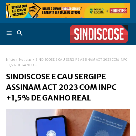
Início
Notícias
SINDISCOSE E CAU SERGIPE ASSINAM ACT 2023 COM INPC
+1,5% DE GANHO...
SINDISCOSE E CAU SERGIPE
ASSINAM ACT 2023 COM INPC
+1,5% DE GANHO REAL