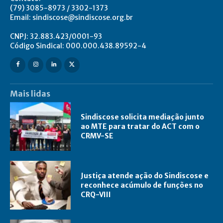
(79) 3085-8973 / 3302-1373
Email: sindiscose@sindiscose.org.br
CNPJ: 32.883.423/0001-93
Código Sindical: 000.000.438.89592-4
Mais lidas
Sindiscose solicita mediação junto
ao MTE para tratar do ACT com o
CRMV-SE
Justiça atende ação do Sindiscose e
reconhece acúmulo de funções no
CRQ-VIII