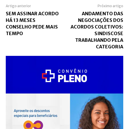
Artigo anterior
Próximo artigo
SEM ASSINAR ACORDO
ANDAMENTO DAS
HÁ 13 MESES
NEGOCIAÇÕES DOS
CONSELHO PEDE MAIS
ACORDOS COLETIVOS:
TEMPO
SINDISCOSE
TRABALHANDO PELA
CATEGORIA