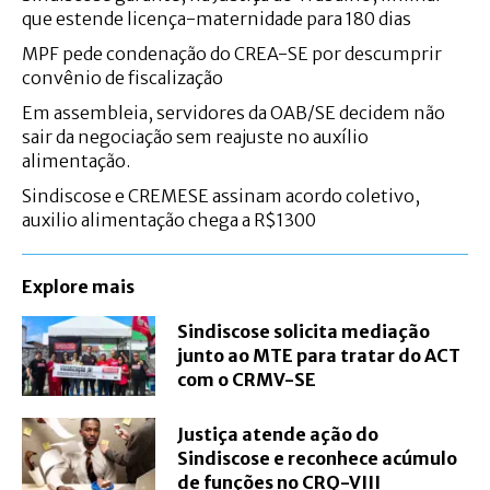
que estende licença-maternidade para 180 dias
MPF pede condenação do CREA-SE por descumprir
convênio de fiscalização
Em assembleia, servidores da OAB/SE decidem não
sair da negociação sem reajuste no auxílio
alimentação.
Sindiscose e CREMESE assinam acordo coletivo,
auxilio alimentação chega a R$1300
Explore mais
Sindiscose solicita mediação
junto ao MTE para tratar do ACT
com o CRMV-SE
Justiça atende ação do
Sindiscose e reconhece acúmulo
de funções no CRQ-VIII