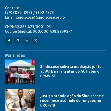
Contato:
(79) 3085-8973 / 3302-1373
Email: sindiscose@sindiscose.org.br
CNPJ: 32.883.423/0001-93
Código Sindical: 000.000.438.89592-4
Mais lidas
Sindiscose solicita mediação junto
ao MTE para tratar do ACT com o
CRMV-SE
Justiça atende ação do Sindiscose e
reconhece acúmulo de funções no
CRQ-VIII