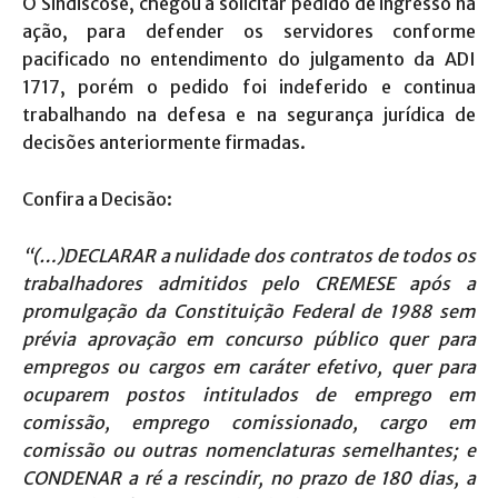
O Sindiscose, chegou a solicitar pedido de ingresso na
ação, para defender os servidores conforme
pacificado no entendimento do julgamento da ADI
1717, porém o pedido foi indeferido e continua
trabalhando na defesa e na segurança jurídica de
decisões anteriormente firmadas.
Confira a Decisão:
“(…)DECLARAR a nulidade dos contratos de todos os
trabalhadores admitidos pelo CREMESE após a
promulgação da Constituição Federal de 1988 sem
prévia aprovação em concurso público quer para
empregos ou cargos em caráter efetivo, quer para
ocuparem postos intitulados de emprego em
comissão, emprego comissionado, cargo em
comissão ou outras nomenclaturas semelhantes; e
CONDENAR a ré a rescindir, no prazo de 180 dias, a