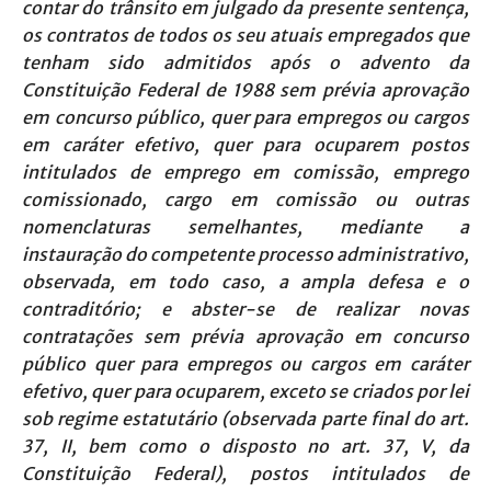
contar do trânsito em julgado da presente sentença,
os contratos de todos os seu atuais empregados que
tenham sido admitidos após o advento da
Constituição Federal de 1988 sem prévia aprovação
em concurso público, quer para empregos ou cargos
em caráter efetivo, quer para ocuparem postos
intitulados de emprego em comissão, emprego
comissionado, cargo em comissão ou outras
nomenclaturas semelhantes, mediante a
instauração do competente processo administrativo,
observada, em todo caso, a ampla defesa e o
contraditório; e abster-se de realizar novas
contratações sem prévia aprovação em concurso
público quer para empregos ou cargos em caráter
efetivo, quer para ocuparem, exceto se criados por lei
sob regime estatutário (observada parte final do art.
37, II, bem como o disposto no art. 37, V, da
Constituição Federal), postos intitulados de