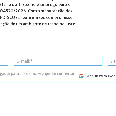
stério do Trabalho e Emprego para o
MR004520/2026
.
Com a manutenção das
 SINDISCOSE reafirma seu compromisso
enção de um ambiente de trabalho justo
Nome:*
E-
mail:*
egador para a próxima vez que eu comentar.