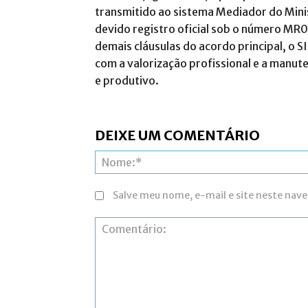
transmitido ao sistema Mediador do Mini
devido registro oficial sob o número 
demais cláusulas do acordo principal, o
com a valorização profissional e a manut
e produtivo
.
DEIXE UM COMENTÁRIO
Salve meu nome, e-mail e site neste nav