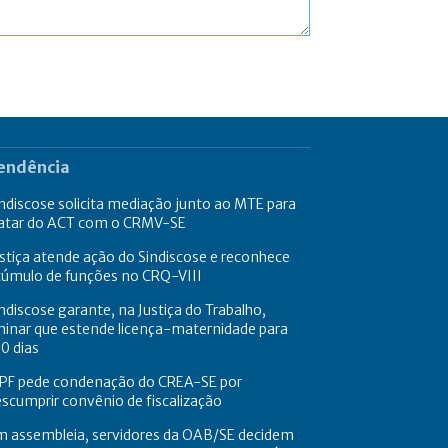
endência
ndiscose solicita mediação junto ao MTE para
ratar do ACT com o CRMV-SE
stiça atende ação do Sindiscose e reconhece
cúmulo de funções no CRQ-VIII
ndiscose garante, na Justiça do Trabalho,
minar que estende licença-maternidade para
0 dias
PF pede condenação do CREA-SE por
scumprir convênio de fiscalização
m assembleia, servidores da OAB/SE decidem