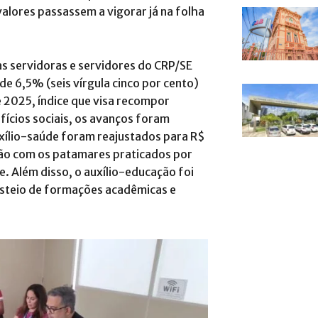
alores passassem a vigorar já na folha
s servidoras e servidores do CRP/SE
de 6,5% (seis vírgula cinco por cento)
e 2025, índice que visa recompor
ícios sociais, os avanços foram
uxílio-saúde foram reajustados para R$
ão com os patamares praticados por
pe
.
Além disso, o auxílio-educação foi
usteio de formações acadêmicas e