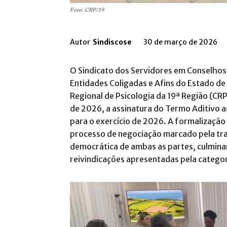
Foto: CRP/19
Autor
Sindiscose
30 de março de 2026
O Sindicato dos Servidores em Conselhos 
Entidades Coligadas e Afins do Estado d
Regional de Psicologia da 19ª Região (CR
de 2026, a assinatura do Termo Aditivo 
para o exercício de 2026
.
A formalização 
processo de negociação marcado pela tra
democrática de ambas as partes, culmin
reivindicações apresentadas pela catego