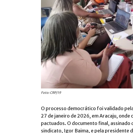
Foto: CRP/19
O processo democrático foi validado pela
27 de janeiro de 2026, em Aracaju, onde
pactuados
.
O documento final, assinado 
sindicato, Igor Baima, e pela presidente d