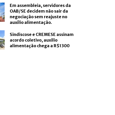
Em assembleia, servidores da
OAB/SE decidem não sair da
negociação sem reajuste no
auxílio alimentação.
Sindiscose e CREMESE assinam
acordo coletivo, auxilio
alimentação chega a R$1300