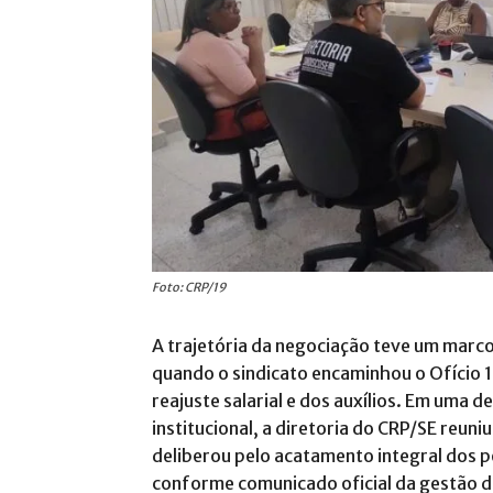
Foto: CRP/19
A trajetória da negociação teve um marc
quando o sindicato encaminhou o Ofício
reajuste salarial e dos auxílios
. Em uma de
institucional, a diretoria do CRP/SE reu
deliberou pelo acatamento integral dos 
conforme comunicado oficial da gestão 