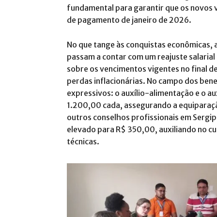
fundamental para garantir que os novos v
de pagamento de janeiro de 2026
.
No que tange às conquistas econômicas, a
passam a contar com um reajuste salarial 
sobre os vencimentos vigentes no final d
perdas inflacionárias
.
No campo dos benef
expressivos: o auxílio-alimentação e o a
1.200,00 cada, assegurando a equiparaç
outros conselhos profissionais em Sergi
elevado para R$ 350,00, auxiliando no c
técnicas
.