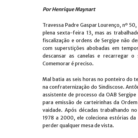
Por Henrique Maynart
Travessa Padre Gaspar Lourenço, nº 50, b
plena sexta-feira 13, mas as trabalhad
fiscalização e ordens de Sergipe não d
com superstições abobadas em tempos
descansar as canelas e recarregar o
Comemorar é preciso.
Mal batia as seis horas no ponteiro do 
na confraternização do Sindiscose. Antô
assistente de processo da OAB Sergipe 
para emissão de carteirinhas da Orde
vaidade. Após décadas trabalhando no 
1978 a 2000, ele coleciona estórias da 
perder qualquer mesa de vista.