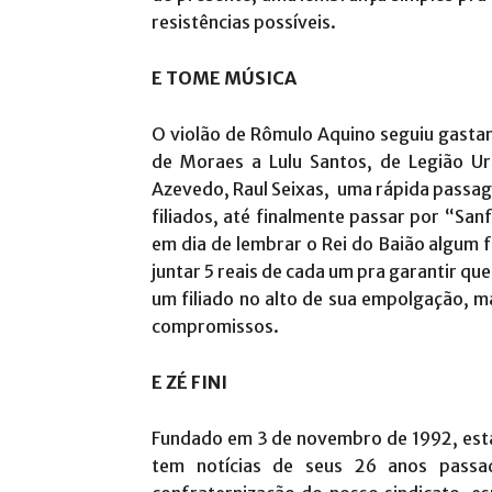
resistências possíveis.
E TOME MÚSICA
O violão de Rômulo Aquino seguiu gastand
de Moraes a Lulu Santos, de Legião Ur
Azevedo, Raul Seixas, uma rápida passag
filiados, até finalmente passar por “San
em dia de lembrar o Rei do Baião algum 
juntar 5 reais de cada um pra garantir qu
um filiado no alto de sua empolgação, ma
compromissos.
E ZÉ FINI
Fundado em 3 de novembro de 1992, esta 
tem notícias de seus 26 anos passad