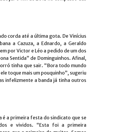
o corda até a última gota. De Vinícius
bana a Cazuza, a Ednardo, a Geraldo
em por Victor e Léo a pedido de um dos
fona Sentida” de Dominguinhos. Afinal,
forró tinha que sair. “Bora todo mundo
e ele toque mais um pouquinho”, sugeriu
s infelizmente a banda já tinha outros
é a primeira festa do sindicato que se
os e vividos. “Esta foi a primeira