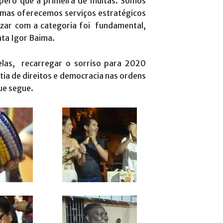
spero que a primeira de muitas. Somos
mas oferecemos serviços estratégicos
izar com a categoria foi fundamental,
ta Igor Baima.
elas, recarregar o sorriso para 2020
ntia de direitos e democracia nas ordens
que segue.