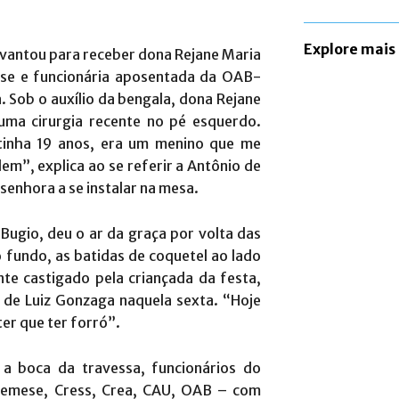
Explore mais
evantou para receber dona Rejane Maria
ose e funcionária aposentada da OAB-
. Sob o auxílio da bengala, dona Rejane
ma cirurgia recente no pé esquerdo.
tinha 19 anos, era um menino que me
em”, explica ao se referir a Antônio de
 senhora a se instalar na mesa.
Bugio, deu o ar da graça por volta das
 fundo, as batidas de coquetel ao lado
te castigado pela criançada da festa,
de Luiz Gonzaga naquela sexta. “Hoje
er que ter forró”.
a boca da travessa, funcionários do
remese, Cress, Crea, CAU, OAB – com