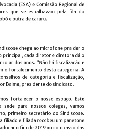
dvocacia (ESA) e Comissão Regional de
ares que se espalhavam pela fila do
obó e outra de caruru.
indiscose chega ao microfone pra dar o
 principal, cada diretor e diretora dá o
nrolar dos anos. “Não há fiscalização e
 o fortalecimento desta categoria. A
nselhos de categoria e fiscalização,
gor Baima, presidente do sindicato.
mos fortalecer o nosso espaço. Este
 sede para nossos colegas, vamos
o, primeiro secretário do Sindiscose.
a filiado e filiada recebeu um panetone
 adoçar o fim de 2019 no compasso das