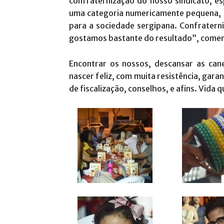
confraternização do nosso sindicato, e
uma categoria numericamente pequena, 
para a sociedade sergipana. Confratern
gostamos bastante do resultado”, comen
Encontrar os nossos, descansar as can
nascer feliz, com muita resistência, gara
de fiscalização, conselhos, e afins. Vida 