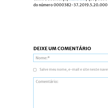
do número 0000382-37.2019.5.20.000
DEIXE UM COMENTÁRIO
Salve meu nome, e-mail e site neste nav