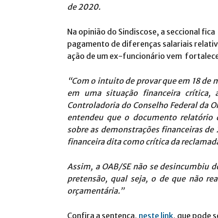
de 2020.
Na opinião do Sindiscose, a seccional fic
pagamento de diferenças salariais relativ
ação de um ex-funcionário vem fortalece
“Com o intuito de provar que em 18 de 
em uma situação financeira crítica, 
Controladoria do Conselho Federal da O
entendeu que o documento relatório d
sobre as demonstrações financeiras de 2
financeira dita como crítica da reclamad
Assim, a OAB/SE não se desincumbiu do
pretensão, qual seja, o de que não re
orçamentária.”
Confira a sentença,
neste link
, que pode 