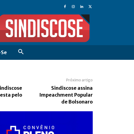
-Se
Próximo artigo
indiscose
Sindiscose assina
esta pelo
Impeachment Popular
de Bolsonaro