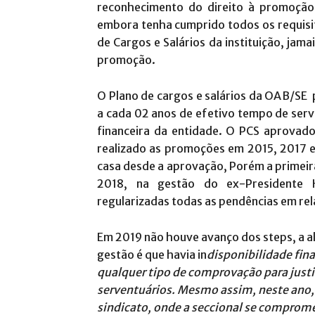
reconhecimento do direito à promoção
embora tenha cumprido todos os requisit
de Cargos e Salários da instituição, jamai
promoção.
O Plano de cargos e salários da OAB/SE
a cada 02 anos de efetivo tempo de serv
financeira da entidade. O PCS aprovad
realizado as promoções em 2015, 2017 e
casa desde a aprovação, Porém a primeir
2018, na gestão do ex-Presidente 
regularizadas todas as pendências em re
Em 2019 não houve avanço dos steps, a al
gestão é que havia in
disponibilidade fin
qualquer tipo de comprovação para justif
serventuários. Mesmo assim, neste ano, 
sindicato, onde a seccional se comprom