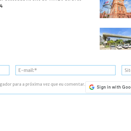
4
Nome:*
E-
mail:*
egador para a próxima vez que eu comentar.