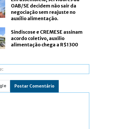
OAB/SE decidem não sair da
negociação sem reajuste no
auxílio alimentação.
Sindiscose e CREMESE assinam
acordo coletivo, auxilio
alimentação chega a R$1300
Site: