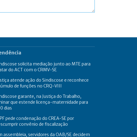
endência
ndiscose solicita mediação junto ao MTE para
ratar do ACT com o CRMV-SE
stiça atende ação do Sindiscose e reconhece
cúmulo de funções no CRQ-VIII
ndiscose garante, na Justiça do Trabalho,
minar que estende licença-maternidade para
0 dias
PF pede condenação do CREA-SE por
scumprir convênio de fiscalização
m assembleia, servidores da OAB/SE decidem