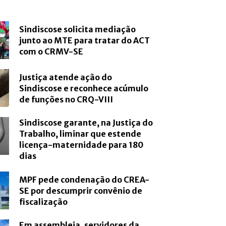
Sindiscose solicita mediação
junto ao MTE para tratar do ACT
com o CRMV-SE
Justiça atende ação do
Sindiscose e reconhece acúmulo
de funções no CRQ-VIII
Sindiscose garante, na Justiça do
Trabalho, liminar que estende
licença-maternidade para 180
dias
MPF pede condenação do CREA-
SE por descumprir convênio de
fiscalização
Em assembleia, servidores da