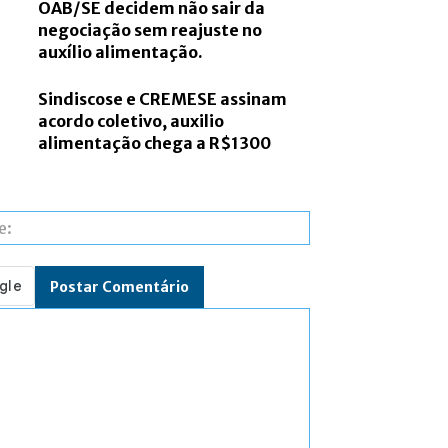
OAB/SE decidem não sair da
negociação sem reajuste no
auxílio alimentação.
Sindiscose e CREMESE assinam
acordo coletivo, auxilio
alimentação chega a R$1300
Site: