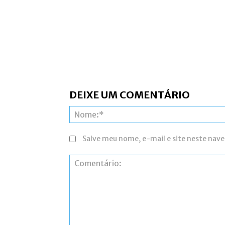
DEIXE UM COMENTÁRIO
Salve meu nome, e-mail e site neste nav