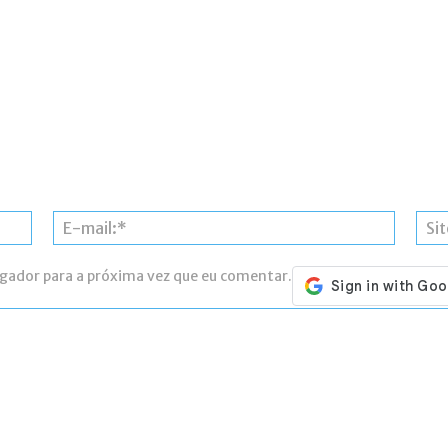
Nome:*
E-
mail:*
egador para a próxima vez que eu comentar.