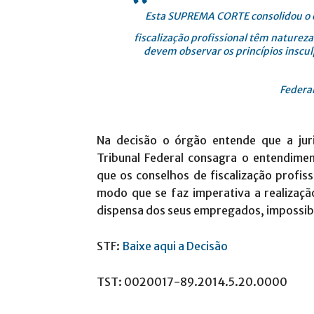
“
Esta SUPREMA CORTE consolidou o 
fiscalização profissional têm natureza
devem observar os princípios inscul
Federal
Na decisão o órgão entende que a ju
Tribunal Federal
consagra o entendimen
que os conselhos de fiscalização profis
modo que se faz imperativa a realizaçã
dispensa dos seus empregados, impossibi
STF:
Baixe aqui a Decisão
TST: 0020017-89.2014.5.20.0000