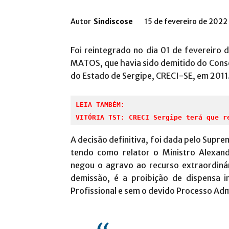
Autor
Sindiscose
15 de fevereiro de 2022
Foi reintegrado no dia 01 de fevereir
MATOS, que havia sido demitido do Conse
do Estado de Sergipe, CRECI-SE, em 2011
LEIA TAMBÉM:
VITÓRIA TST: CRECI Sergipe terá que r
A decisão definitiva, foi dada pelo Supre
tendo como relator o Ministro Alexand
negou o agravo ao recurso extraordiná
demissão, é a proibição de dispensa i
Profissional e sem o devido Processo Admi