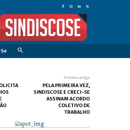
-Se
Próximo artigo
OLICITA
PELA PRIMEIRA VEZ,
HOS
SINDISCOSE E CRECI-SE
E
ASSINAM ACORDO
ÃO
COLETIVO DE
TRABALHO