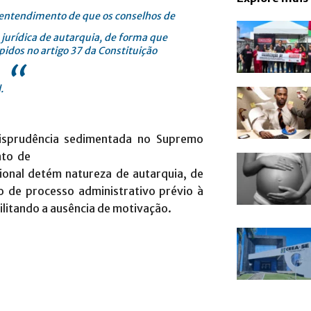
entendimento de que os conselhos de
 jurídica de autarquia, de forma que
pidos no artigo 37 da Constituição
“
.
risprudência sedimentada no Supremo
to de
sional detém natureza de autarquia, de
o de processo administrativo prévio à
litando a ausência de motivação.