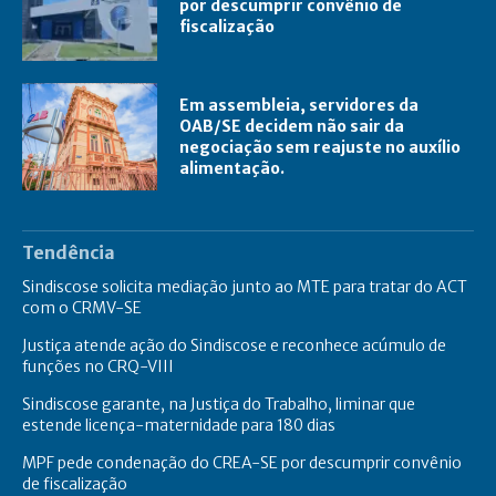
por descumprir convênio de
fiscalização
Em assembleia, servidores da
OAB/SE decidem não sair da
negociação sem reajuste no auxílio
alimentação.
Tendência
Sindiscose solicita mediação junto ao MTE para tratar do ACT
com o CRMV-SE
Justiça atende ação do Sindiscose e reconhece acúmulo de
funções no CRQ-VIII
Sindiscose garante, na Justiça do Trabalho, liminar que
estende licença-maternidade para 180 dias
MPF pede condenação do CREA-SE por descumprir convênio
de fiscalização