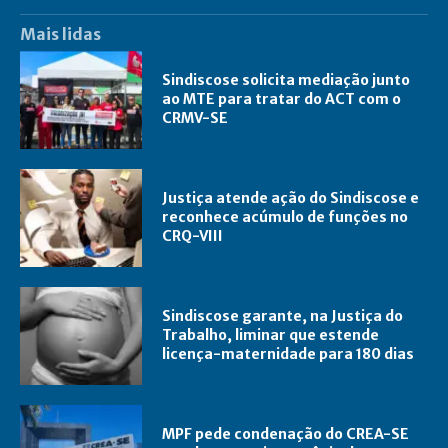
Mais lidas
Sindiscose solicita mediação junto
ao MTE para tratar do ACT com o
CRMV-SE
Justiça atende ação do Sindiscose e
reconhece acúmulo de funções no
CRQ-VIII
Sindiscose garante, na Justiça do
Trabalho, liminar que estende
licença-maternidade para 180 dias
MPF pede condenação do CREA-SE