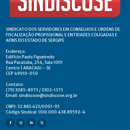
SINDICATO DOS SERVIDORES EM CONSELHOS E ORDENS DE
FISCALIZAÇÃO PROFISSIONAL E ENTIDADES COLIGADAS E
AFINS DO ESTADO DE SERGIPE
Endereço:
Edifício Paulo Figueiredo
Rua Pacatuba, 254, Sala 1001
Centro | ARACAJU – SE
CEP 49010-050
Contato:
(79) 3085-8973 / 3302-1373
Email: sindiscose@sindiscose.org.br
CNPJ: 32.883.423/0001-93
Código Sindical: 000.000.438.89592-4