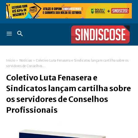
Início
Notícias
Coletivo Luta Fenasera e Sindicatos lançam cartilha sobre os
servidores de Conselhos...
Coletivo Luta Fenasera e
Sindicatos lançam cartilha sobre
os servidores de Conselhos
Profissionais