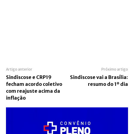
Artigo anterior
Próximo artigo
Sindiscose e CRP19
Sindiscose vai a Brasília:
fecham acordo coletivo
resumo do 1º dia
com reajuste acima da
inflação